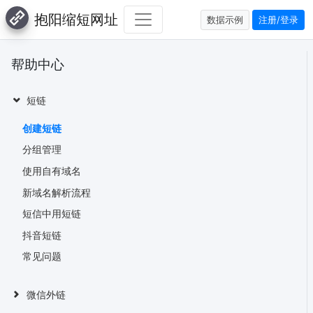
抱阳缩短网址
数据示例
注册/登录
帮助中心
短链
创建短链
分组管理
使用自有域名
新域名解析流程
短信中用短链
抖音短链
常见问题
微信外链