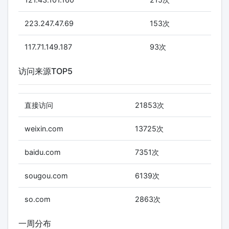
223.247.47.69
153次
117.71.149.187
93次
访问来源TOP5
直接访问
21853次
weixin.com
13725次
baidu.com
7351次
sougou.com
6139次
so.com
2863次
一周分布