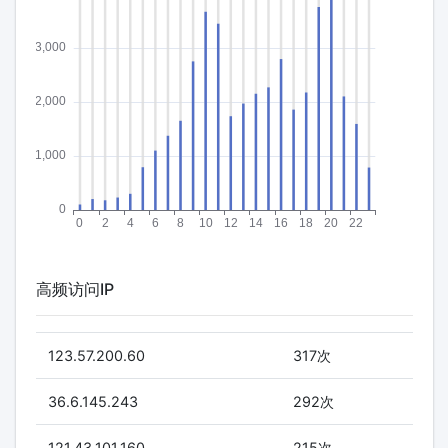
高频访问IP
123.57.200.60
317次
36.6.145.243
292次
121.43.101.160
215次