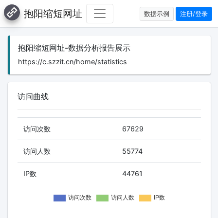
抱阳缩短网址
数据示例
注册/登录
抱阳缩短网址-数据分析报告展示
https://c.szzit.cn/home/statistics
访问曲线
访问次数
67629
访问人数
55774
IP数
44761