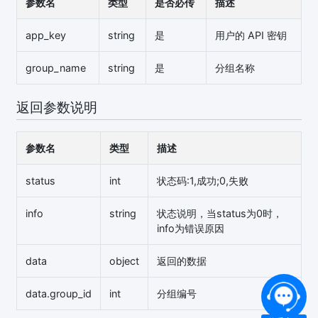
参数名
类型
是否必传
描述
app_key
string
是
用户的 API 密钥
group_name
string
是
分组名称
返回参数说明
参数名
类型
描述
status
int
状态码:1,成功;0,失败
info
string
状态说明，当status为0时，
info为错误原因
data
object
返回的数据
data.group_id
int
分组编号